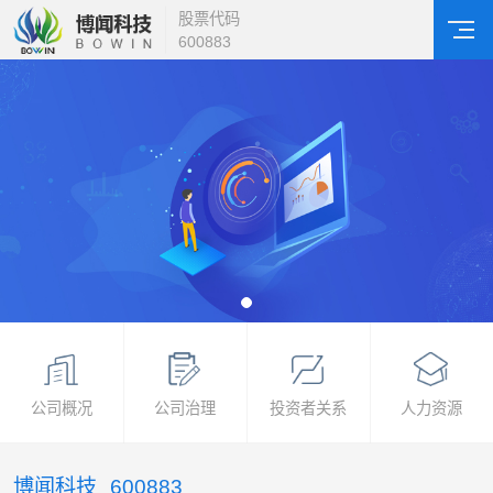
股票代码
600883
公司概况
公司治理
投资者关系
人力资源
博闻科技
600883