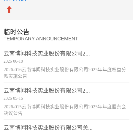
临时公告
TEMPORARY ANNOUNCEMENT
云南博闻科技实业股份有限公司2...
2026 06-18
2026-016云南博闻科技实业股份有限公司2025年年度权益分
派实施公告
云南博闻科技实业股份有限公司2...
2026 05-16
2026-015云南博闻科技实业股份有限公司2025年年度股东会
决议公告
云南博闻科技实业股份有限公司关...