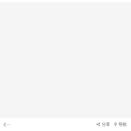
分享
导航